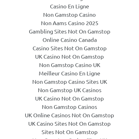
Casino En Ligne
Non Gamstop Casino
Non Aams Casino 2025
Gambling Sites Not On Gamstop
Online Casino Canada
Casino Sites Not On Gamstop
UK Casino Not On Gamstop
Non Gamstop Casino UK
Meilleur Casino En Ligne
Non Gamstop Casino Sites UK
Non Gamstop UK Casinos
UK Casino Not On Gamstop
Non Gamstop Casinos
UK Online Casinos Not On Gamstop
UK Casino Sites Not On Gamstop
Sites Not On Gamstop